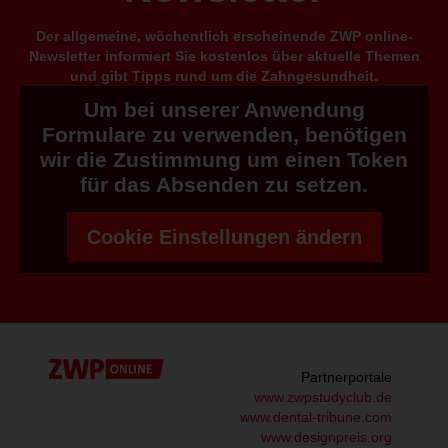
Der allgemeine, wöchentlich erscheinende ZWP online-
Newsletter informiert Sie kostenlos über aktuelle Themen
und gibt Tipps rund um die Zahngesundheit.
Um bei unserer Anwendung
Formulare zu verwenden, benötigen
wir die Zustimmung um einen Token
für das Absenden zu setzen.
Cookie Einstellungen ändern
Partnerportale
www.zwpstudyclub.de
www.dental-tribune.com
www.designpreis.org