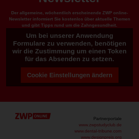
Der allgemeine, wöchentlich erscheinende ZWP online-
Newsletter informiert Sie kostenlos über aktuelle Themen
und gibt Tipps rund um die Zahngesundheit.
Um bei unserer Anwendung
Formulare zu verwenden, benötigen
wir die Zustimmung um einen Token
für das Absenden zu setzen.
Cookie Einstellungen ändern
Partnerportale
www.zwpstudyclub.de
www.dental-tribune.com
www.designpreis.org