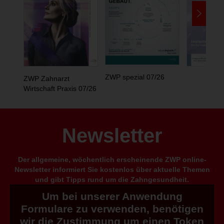
ZWP spezial 07/26
ZWP Zahnarzt
Wirtschaft Praxis 07/26
Newsletter
Der allgemeine, wöchentlich erscheinende ZWP online-
Newsletter informiert Sie kostenlos über aktuelle Themen
und gibt Tipps rund um die Zahngesundheit.
Um bei unserer Anwendung
Formulare zu verwenden, benötigen
wir die Zustimmung um einen Token