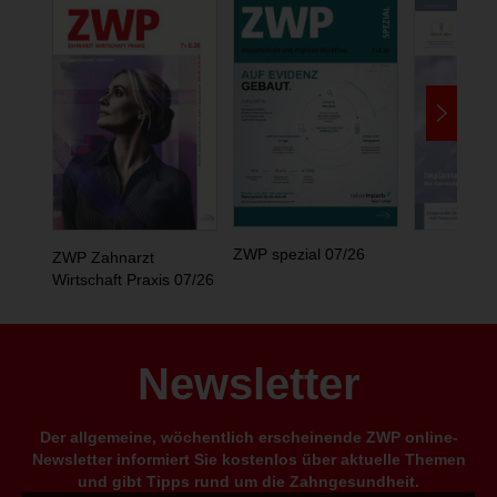
ZWP spezial 07/26
ZWP Zahnarzt
Wirtschaft Praxis 07/26
Newsletter
Der allgemeine, wöchentlich erscheinende ZWP online-
Newsletter informiert Sie kostenlos über aktuelle Themen
und gibt Tipps rund um die Zahngesundheit.