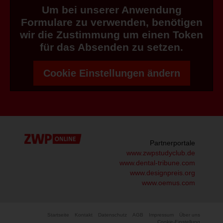
Um bei unserer Anwendung
Formulare zu verwenden, benötigen
wir die Zustimmung um einen Token
für das Absenden zu setzen.
Cookie Einstellungen ändern
Partnerportale
www.zwpstudyclub.de
www.dental-tribune.com
www.designpreis.org
www.oemus.com
Startseite
Kontakt
Datenschutz
AGB
Impressum
Über uns
Cookie-Einstellung