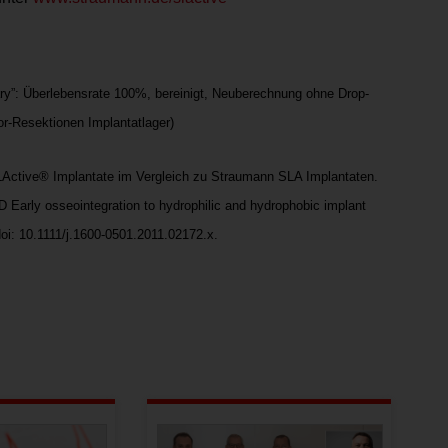
ry”: Überlebensrate 100%, bereinigt, Neuberechnung ohne Drop-
or-Resektionen Implantatlager)
Active® Implantate im Vergleich zu Straumann SLA Implantaten.
Early osseointegration to hydrophilic and hydrophobic implant
oi: 10.1111/j.1600-0501.2011.02172.x.