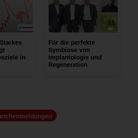
Starkes
Für die perfekte
gt
Symbiose von
sziele in
Implantologie und
Regeneration
anchenmeldungen