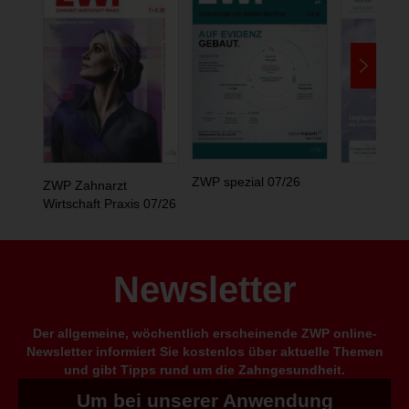
ZWP spezial 07/26
ZWP Zahnarzt
Wirtschaft Praxis 07/26
Newsletter
Der allgemeine, wöchentlich erscheinende ZWP online-
Newsletter informiert Sie kostenlos über aktuelle Themen
und gibt Tipps rund um die Zahngesundheit.
Um bei unserer Anwendung