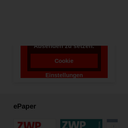
Um bei unserer
Anwendung Formulare
zu verwenden,
benötigen wir die
Zustimmung um einen
Token für das
Absenden zu setzen.
Cookie
Einstellungen
ändern
ePaper