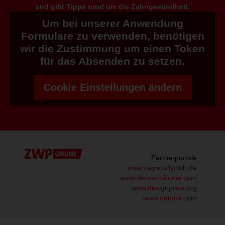
und gibt Tipps rund um die Zahngesundheit.
Um bei unserer Anwendung
Formulare zu verwenden, benötigen
wir die Zustimmung um einen Token
für das Absenden zu setzen.
Cookie Einstellungen ändern
Partnerportale
www.zwpstudyclub.de
www.dental-tribune.com
www.designpreis.org
www.oemus.com