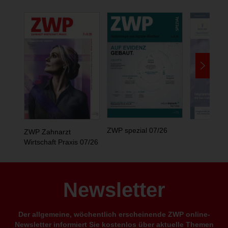
ZWP spezial 07/26
ZWP Zahnarzt
Wirtschaft Praxis 07/26
Newsletter
Der allgemeine, wöchentlich erscheinende ZWP online-
Newsletter informiert Sie kostenlos über aktuelle Themen