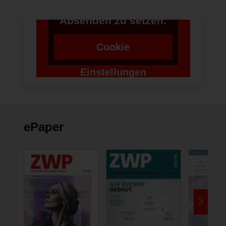
Token für das
Absenden zu setzen.
Cookie
Einstellungen
ändern
ePaper