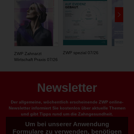
ZWP spezial 07/26
ZWP Zahnarzt
Wirtschaft Praxis 07/26
Newsletter
Der allgemeine, wöchentlich erscheinende ZWP online-
Newsletter informiert Sie kostenlos über aktuelle Themen
und gibt Tipps rund um die Zahngesundheit.
Um bei unserer Anwendung
Formulare zu verwenden, benötigen