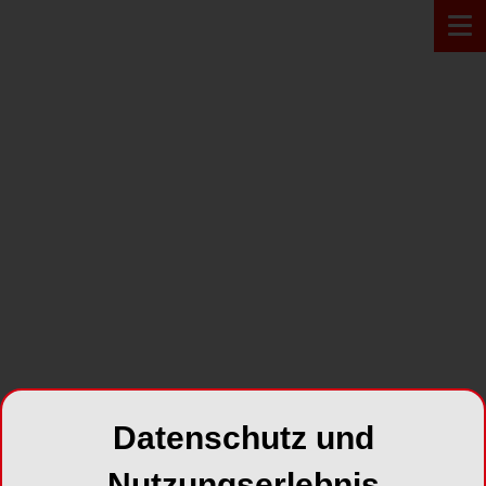
Alle Produkte -
2
Plasmatherapie
Datenschutz und
Nutzungserlebnis