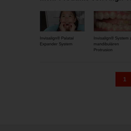
Invisalign® Palatal
Invisalign® System 
Expander System
mandibulären
Protrusion
1