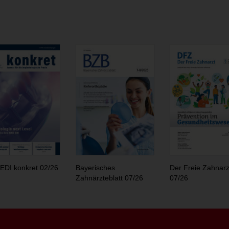
EDI konkret 02/26
Bayerisches
Der Freie Zahnarz
Zahnärzteblatt 07/26
07/26