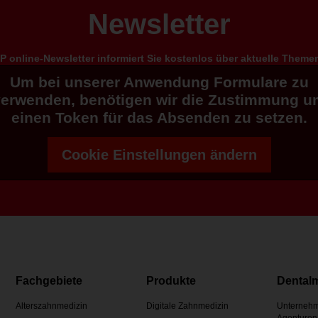
Newsletter
 online-Newsletter informiert Sie kostenlos über aktuelle Them
Um bei unserer Anwendung Formulare zu
verwenden, benötigen wir die Zustimmung u
einen Token für das Absenden zu setzen.
Cookie Einstellungen ändern
Fachgebiete
Produkte
Dental
Alterszahnmedizin
Digitale Zahnmedizin
Unternehm