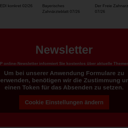
EDI konkret 02/26
Bayerisches
Der Freie Zahnarz
Zahnärzteblatt 07/26
07/26
Newsletter
 online-Newsletter informiert Sie kostenlos über aktuelle Them
Um bei unserer Anwendung Formulare zu
verwenden, benötigen wir die Zustimmung u
einen Token für das Absenden zu setzen.
Cookie Einstellungen ändern