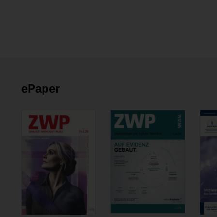
ePaper