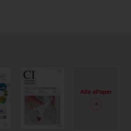
Alle ePaper