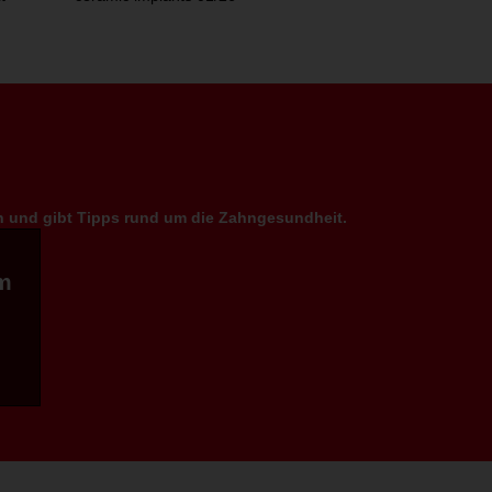
en und gibt Tipps rund um die Zahngesundheit.
m