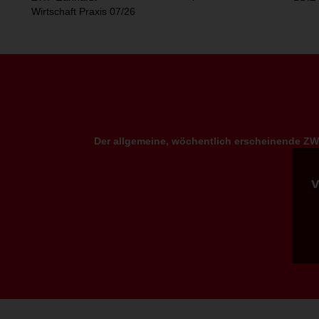
Wirtschaft Praxis 07/26
Der allgemeine, wöchentlich erscheinende ZWP