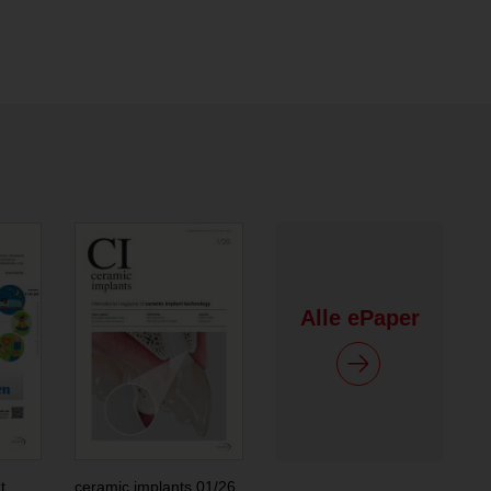
Alle ePaper
t
ceramic implants 01/26