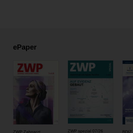
ePaper
ZWP spezial 07/26
ZWP Zahnarzt
BDIZ 