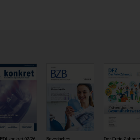
EDI konkret 02/26
Bayerisches
Der Freie Zahnarz