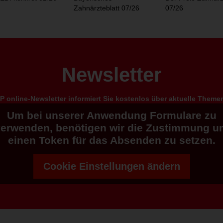
Zahnärzteblatt 07/26
07/26
Newsletter
 online-Newsletter informiert Sie kostenlos über aktuelle Them
Um bei unserer Anwendung Formulare zu
verwenden, benötigen wir die Zustimmung u
einen Token für das Absenden zu setzen.
Cookie Einstellungen ändern