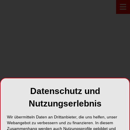
PRODUKT*
Datenschutz und
Nutzungserlebnis
Wir übermitteln Daten an Drittanbieter, die uns helfen, unser
Webangebot zu verbessern und zu finanzieren. In diesem
ECO II D
Zusammenhang werden auch Nutzungsprofile gebildet und