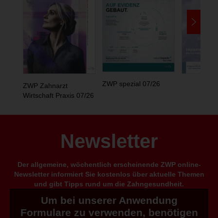
ZWP spezial 07/26
ZWP Zahnarzt
Wirtschaft Praxis 07/26
Newsletter
Der allgemeine, wöchentlich erscheinende ZWP online-
Newsletter informiert Sie kostenlos über aktuelle Themen
und gibt Tipps rund um die Zahngesundheit.
Um bei unserer Anwendung
Formulare zu verwenden, benötigen