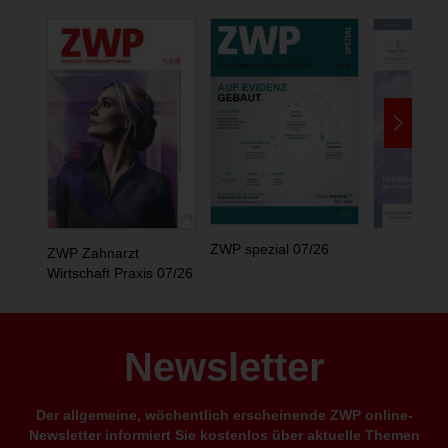
ZWP spezial 07/26
ZWP Zahnarzt
Wirtschaft Praxis 07/26
Newsletter
Der allgemeine, wöchentlich erscheinende ZWP online-
Newsletter informiert Sie kostenlos über aktuelle Themen