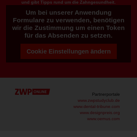
und gibt Tipps rund um die Zahngesundheit.
Um bei unserer Anwendung
Formulare zu verwenden, benötigen
wir die Zustimmung um einen Token
für das Absenden zu setzen.
Cookie Einstellungen ändern
Partnerportale
www.zwpstudyclub.de
www.dental-tribune.com
www.designpreis.org
www.oemus.com