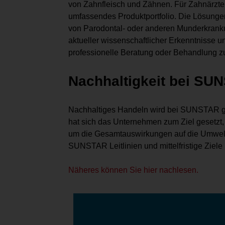
von Zahnfleisch und Zähnen. Für Zahnärzte,
umfassendes Produktportfolio. Die Lösun
von Parodontal- oder anderen Munderkranku
aktueller wissenschaftlicher Erkenntnisse u
professionelle Beratung oder Behandlung zu
Nachhaltigkeit bei SU
Nachhaltiges Handeln wird bei SUNSTAR gr
hat sich das Unternehmen zum Ziel gesetzt,
um die Gesamtauswirkungen auf die Umwelt 
SUNSTAR Leitlinien und mittelfristige Ziele 
Näheres können Sie hier nachlesen.