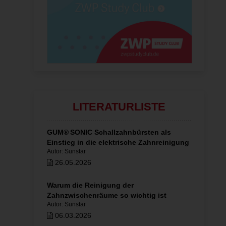
LITERATURLISTE
GUM® SONIC Schallzahnbürsten als
Einstieg in die elektrische Zahnreinigung
Autor: Sunstar
26.05.2026
Warum die Reinigung der
Zahnzwischenräume so wichtig ist
Autor: Sunstar
06.03.2026