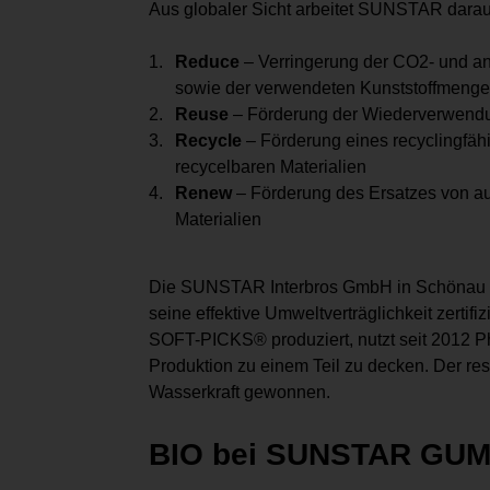
Aus globaler Sicht arbeitet SUNSTAR darauf 
Reduce
– Verringerung der CO2- und a
sowie der verwendeten Kunststoffmenge
Reuse
– Förderung der Wiederverwendun
Recycle
– Förderung eines recyclingfä
recycelbaren Materialien
Renew
– Förderung des Ersatzes von au
Materialien
Die SUNSTAR Interbros GmbH in Schönau i
seine effektive Umweltverträglichkeit zerti
SOFT-PICKS® produziert, nutzt seit 2012 Ph
Produktion zu einem Teil zu decken. Der re
Wasserkraft gewonnen.
BIO bei SUNSTAR GU