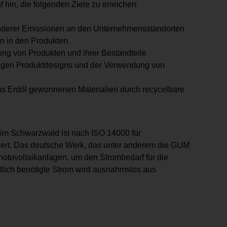
hin, die folgenden Ziele zu erreichen:
nderer Emissionen an den Unternehmensstandorten
n in den Produkten
g von Produkten und ihrer Bestandteile
higen Produktdesigns und der Verwendung von
s Erdöl gewonnenen Materialien durch recycelbare
m Schwarzwald ist nach ISO 14000 für
fiziert. Das deutsche Werk, das unter anderem die GUM
otovoltaikanlagen, um den Strombedarf für die
stlich benötigte Strom wird ausnahmslos aus
M