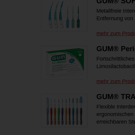
GUM® SOF
Metallfreie Inte
Entfernung von
mehr zum Prod
GUM® Peri
Fortschrittlich
Limosilactobacil
mehr zum Prod
GUM® TRA
Flexible Interd
ergonomischen 
erreichbaren Ste