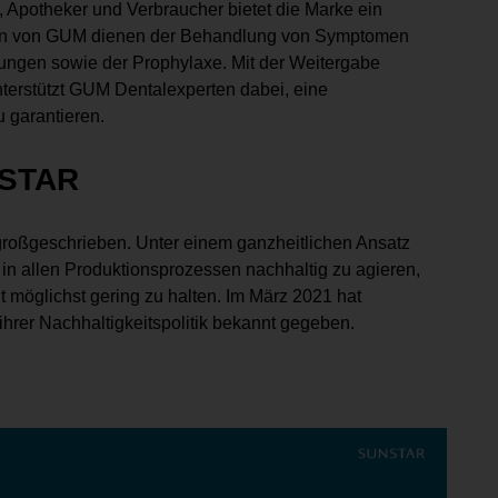
 Apotheker und Verbraucher bietet die Marke ein
gen von GUM dienen der Behandlung von Symptomen
ngen sowie der Prophylaxe. Mit der Weitergabe
nterstützt GUM Dentalexperten dabei, eine
 garantieren.
NSTAR
oßgeschrieben. Unter einem ganzheitlichen Ansatz
 in allen Produktionsprozessen nachhaltig zu agieren,
möglichst gering zu halten. Im März 2021 hat
ihrer Nachhaltigkeitspolitik bekannt gegeben.