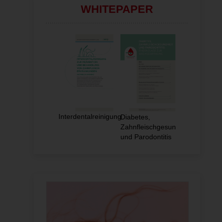
WHITEPAPER
Interdentalreinigung
Diabetes,
Zahnfleischgesundheit
und Parodontitis