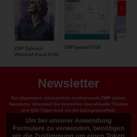
ZWP spezial 07/26
ZWP Zahnarzt
Wirtschaft Praxis 07/26
Newsletter
Der allgemeine, wöchentlich erscheinende ZWP online-
Newsletter informiert Sie kostenlos über aktuelle Themen
und gibt Tipps rund um die Zahngesundheit.
Um bei unserer Anwendung
Formulare zu verwenden, benötigen
wir die Zustimmung um einen Token