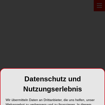
PRODUKT*
Datenschutz und
Nutzungserlebnis
Wir übermitteln Daten an Drittanbieter, die uns helfen, unser
Harvard Implant Semi-
Webangebot zu verbessern und zu finanzieren. In diesem