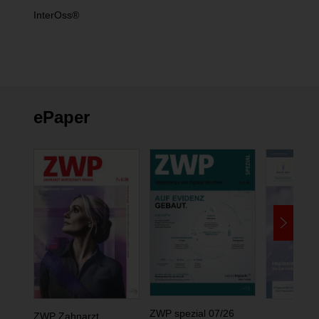
InterOss®
ePaper
ZWP spezial 07/26
ZWP Zahnarzt