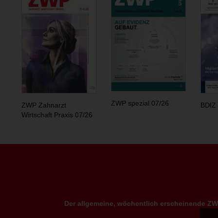
ZWP spezial 07/26
ZWP Zahnarzt
BDIZ 
Wirtschaft Praxis 07/26
Der allgemeine, wöchentlich erscheinende ZWP