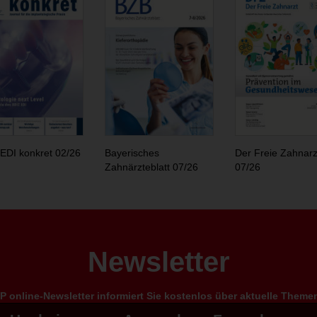
EDI konkret 02/26
Bayerisches
Der Freie Zahnarz
Zahnärzteblatt 07/26
07/26
Newsletter
 online-Newsletter informiert Sie kostenlos über aktuelle Them