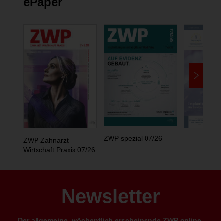
ePaper
ZWP spezial 07/26
ZWP Zahnarzt
Wirtschaft Praxis 07/26
Newsletter
Der allgemeine, wöchentlich erscheinende ZWP online-