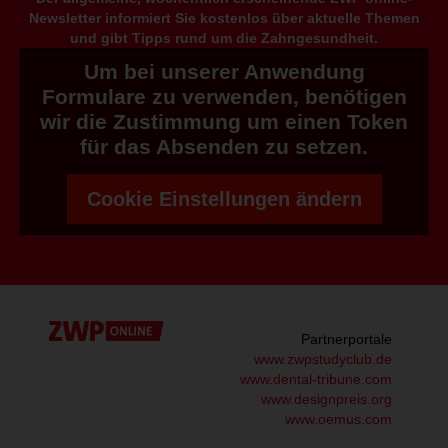
Newsletter informiert Sie kostenlos über aktuelle Themen
und gibt Tipps rund um die Zahngesundheit.
Um bei unserer Anwendung
Formulare zu verwenden, benötigen
wir die Zustimmung um einen Token
für das Absenden zu setzen.
Cookie Einstellungen ändern
Partnerportale
www.zwpstudyclub.de
www.dental-tribune.com
www.designpreis.org
www.oemus.com