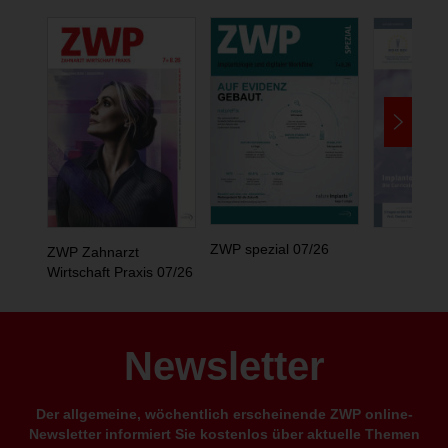
ZWP spezial 07/26
ZWP Zahnarzt
Wirtschaft Praxis 07/26
Newsletter
Der allgemeine, wöchentlich erscheinende ZWP online-
Newsletter informiert Sie kostenlos über aktuelle Themen