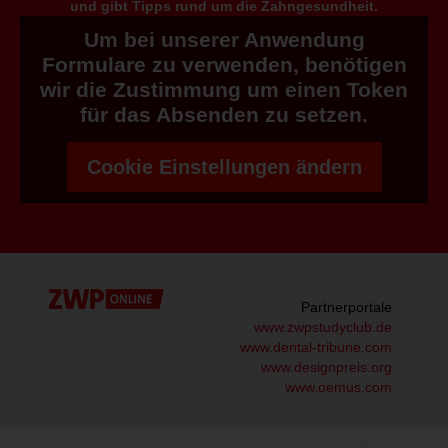
und gibt Tipps rund um die Zahngesundheit.
Um bei unserer Anwendung
Formulare zu verwenden, benötigen
wir die Zustimmung um einen Token
für das Absenden zu setzen.
Cookie Einstellungen ändern
Partnerportale
www.zwpstudyclub.de
www.dental-tribune.com
www.designpreis.org
www.oemus.com