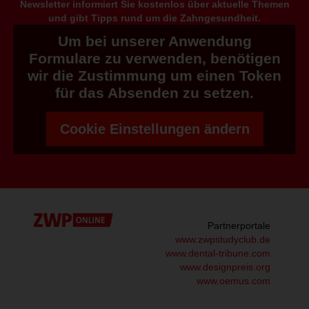
Newsletter informiert Sie kostenlos über aktuelle Themen
und gibt Tipps rund um die Zahngesundheit.
Um bei unserer Anwendung
Formulare zu verwenden, benötigen
wir die Zustimmung um einen Token
für das Absenden zu setzen.
Cookie Einstellungen ändern
Partnerportale
www.zwpstudyclub.de
www.dental-tribune.com
www.designpreis.org
www.oemus.com