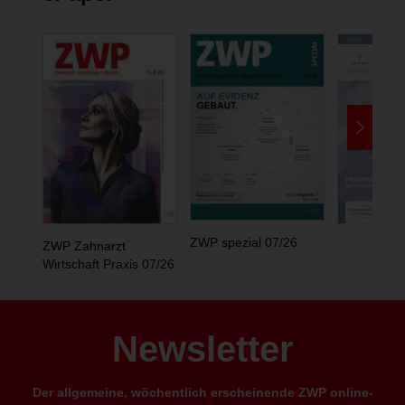
ZWP spezial 07/26
ZWP Zahnarzt
Wirtschaft Praxis 07/26
Newsletter
Der allgemeine, wöchentlich erscheinende ZWP online-