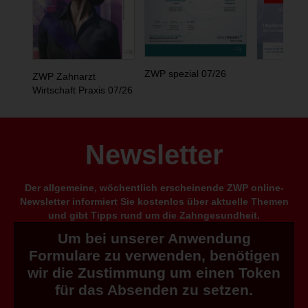
ZWP spezial 07/26
ZWP Zahnarzt
Wirtschaft Praxis 07/26
Newsletter
Der allgemeine, wöchentlich erscheinende ZWP online-
Newsletter informiert Sie kostenlos über aktuelle Themen
und gibt Tipps rund um die Zahngesundheit.
Um bei unserer Anwendung
Formulare zu verwenden, benötigen
wir die Zustimmung um einen Token
für das Absenden zu setzen.