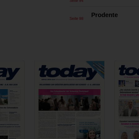
Seite 94
Prodente
Seite 98