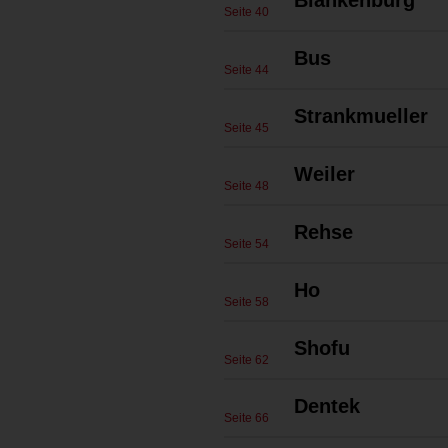
Blankenburg
Seite 40
Bus
Seite 44
Strankmueller
Seite 45
Weiler
Seite 48
Rehse
Seite 54
Ho
Seite 58
Shofu
Seite 62
Dentek
Seite 66