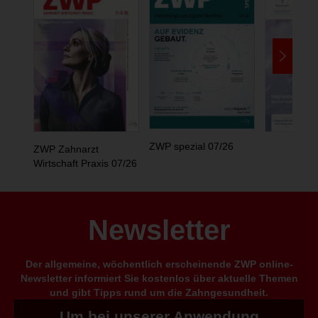
ZWP spezial 07/26
ZWP Zahnarzt
Wirtschaft Praxis 07/26
Newsletter
Der allgemeine, wöchentlich erscheinende ZWP online-
Newsletter informiert Sie kostenlos über aktuelle Themen
und gibt Tipps rund um die Zahngesundheit.
Um bei unserer Anwendung