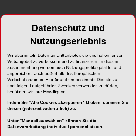
Datenschutz und
Nutzungserlebnis
Wir übermitteln Daten an Drittanbieter, die uns helfen, unser
Webangebot zu verbessern und zu finanzieren. In diesem
Zusammenhang werden auch Nutzungsprofile gebildet und
angereichert, auch außerhalb des Europäischen
Wirtschaftsraumes. Hierfür und um bestimmte Dienste zu
nachfolgend aufgeführten Zwecken verwenden zu dürfen,
benötigen wir Ihre Einwilligung.
Indem Sie "Alle Cookies akzeptieren" klicken, stimmen Sie
diesen (jederzeit widerruflich) zu.
Unter "Manuell auswählen" können Sie die
Datenverarbeitung individuell personalisieren.