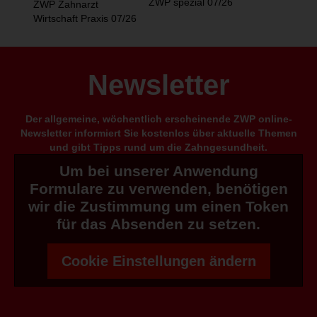
ZWP spezial 07/26
ZWP Zahnarzt
Wirtschaft Praxis 07/26
Newsletter
Der allgemeine, wöchentlich erscheinende ZWP online-
Newsletter informiert Sie kostenlos über aktuelle Themen
und gibt Tipps rund um die Zahngesundheit.
Um bei unserer Anwendung
Formulare zu verwenden, benötigen
wir die Zustimmung um einen Token
für das Absenden zu setzen.
Cookie Einstellungen ändern