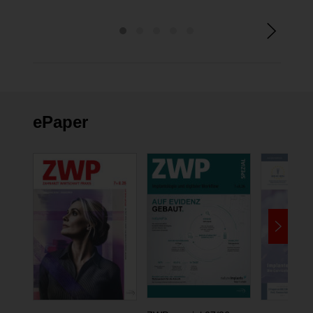
ePaper