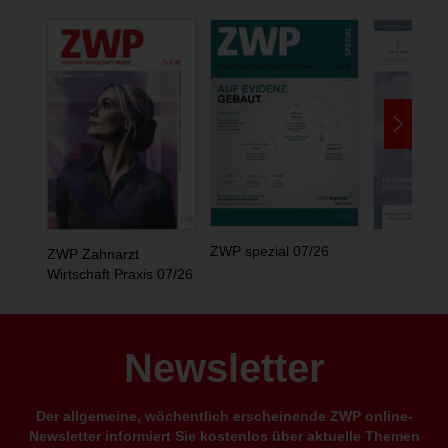
ZWP spezial 07/26
ZWP Zahnarzt
Wirtschaft Praxis 07/26
Newsletter
Der allgemeine, wöchentlich erscheinende ZWP online-
Newsletter informiert Sie kostenlos über aktuelle Themen