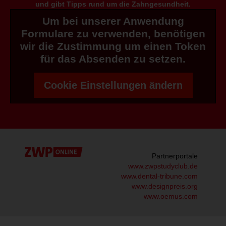
und gibt Tipps rund um die Zahngesundheit.
Um bei unserer Anwendung
Formulare zu verwenden, benötigen
wir die Zustimmung um einen Token
für das Absenden zu setzen.
Cookie Einstellungen ändern
Partnerportale
www.zwpstudyclub.de
www.dental-tribune.com
www.designpreis.org
www.oemus.com