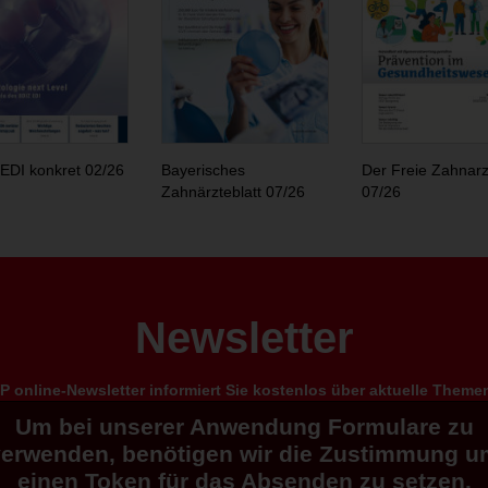
EDI konkret 02/26
Bayerisches
Der Freie Zahnarz
Zahnärzteblatt 07/26
07/26
Newsletter
 online-Newsletter informiert Sie kostenlos über aktuelle Them
Um bei unserer Anwendung Formulare zu
verwenden, benötigen wir die Zustimmung u
einen Token für das Absenden zu setzen.