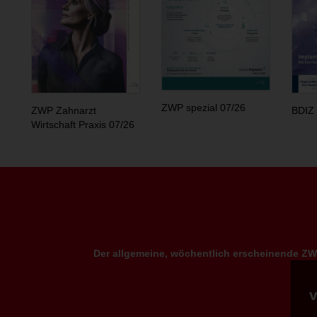
ZWP spezial 07/26
ZWP Zahnarzt
BDIZ 
Wirtschaft Praxis 07/26
Der allgemeine, wöchentlich erscheinende ZWP