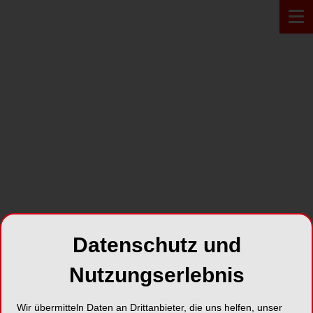
PRODUKT*
Datenschutz und
Nutzungserlebnis
Majesthetik-Gingiva scan
Wir übermitteln Daten an Drittanbieter, die uns helfen, unser