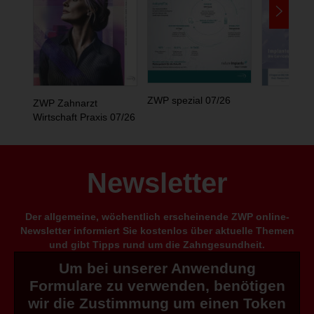
ZWP spezial 07/26
ZWP Zahnarzt
Wirtschaft Praxis 07/26
Newsletter
Der allgemeine, wöchentlich erscheinende ZWP online-
Newsletter informiert Sie kostenlos über aktuelle Themen
und gibt Tipps rund um die Zahngesundheit.
Um bei unserer Anwendung
Formulare zu verwenden, benötigen
wir die Zustimmung um einen Token