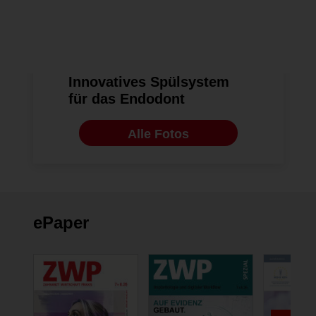
ENDODONTOLOGIE
21.05.2013
Innovatives Spülsystem
für das Endodont
Alle Fotos
ePaper