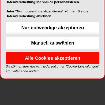
Datenverarbeitung individuell personalisieren.
Unter "Nur notwendige akzeptieren" können Sie die
Datenverarbeitung ablehnen.
Artikel auf ZWP online
Nur notwendige akzeptieren
Manuell auswählen
Alle Cookies akzeptieren
Sie können Ihre Auswahl jederzeit unter "Cookie-Einstellungen“
am Seitenende ändern.
BRANCHENMELDUNGEN
21.11.2019
Spezialwissen rund um das richtige
Instrumentieren
Der Endo-Spezialist Dennis M. Köhrer räumt