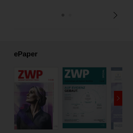
ePaper