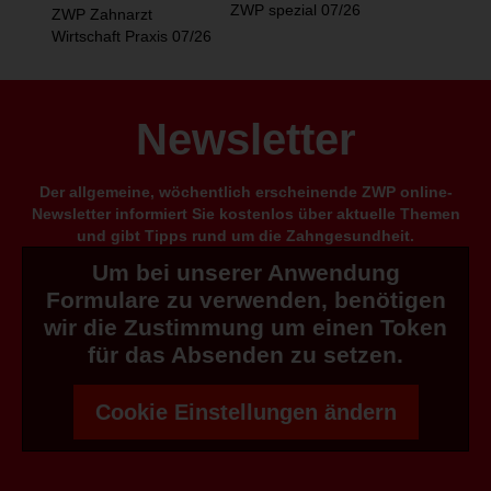
ZWP spezial 07/26
ZWP Zahnarzt
Wirtschaft Praxis 07/26
Newsletter
Der allgemeine, wöchentlich erscheinende ZWP online-
Newsletter informiert Sie kostenlos über aktuelle Themen
und gibt Tipps rund um die Zahngesundheit.
Um bei unserer Anwendung
Formulare zu verwenden, benötigen
wir die Zustimmung um einen Token
für das Absenden zu setzen.
Cookie Einstellungen ändern