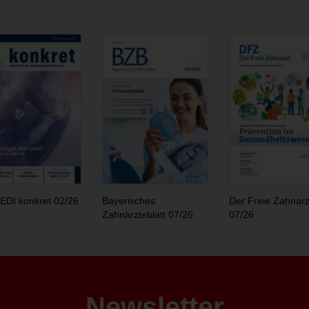
EDI konkret 02/26
Bayerisches
Der Freie Zahnarz
Zahnärzteblatt 07/26
07/26
Newsletter