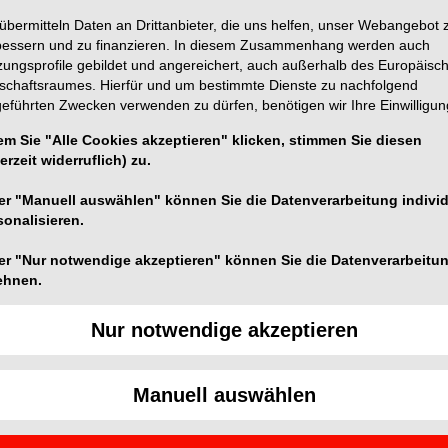
übermitteln Daten an Drittanbieter, die uns helfen, unser Webangebot 
bessern und zu finanzieren. In diesem Zusammenhang werden auch
zungsprofile gebildet und angereichert, auch außerhalb des Europäisc
tschaftsraumes. Hierfür und um bestimmte Dienste zu nachfolgend
geführten Zwecken verwenden zu dürfen, benötigen wir Ihre Einwilligun
Vita anzeige
em Sie "Alle Cookies akzeptieren" klicken, stimmen Sie diesen
erzeit widerruflich) zu.
er "Manuell auswählen" können Sie die Datenverarbeitung individ
sonalisieren.
onen
er "Nur notwendige akzeptieren" können Sie die Datenverarbeitu
ehnen.
Nur notwendige akzeptieren
Manuell auswählen