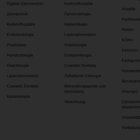
Digitale Zahnmedizin
Kieferorthopädie
Anwälte
Zahntechnik
Parodontologie
Fachhand
Kieferorthopädie
Implantologie
Firmen
Endodontologie
Laserzahnmedizin
KZVen
Prophylaxe
Oralchirurgie
Kammern
Parodontologie
Endodontologie
Fachgesel
Oralchirurgie
Cosmetic Dentistry
Handwerk
Laserzahnmedizin
Ästhetische Chirurgie
Berufsver
Cosmetic Dentistry
Behandlungsgeräte und
Ausrüstung
Innungen
Implantologie
Abrechnung
Zahntechn
Meistersc
Universitä
Fortbildun