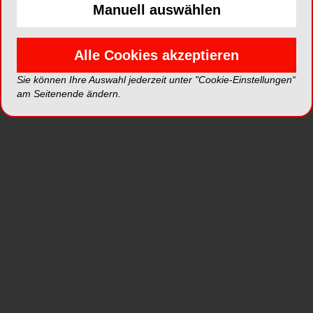
Manuell auswählen
Artikel in Publikationen
Alle Cookies akzeptieren
Sie können Ihre Auswahl jederzeit unter "Cookie-Einstellungen“
am Seitenende ändern.
DENTAL TRIBUNE
ÖSTERREICH
CAD/CAM-gefertigte
Restaurationen –