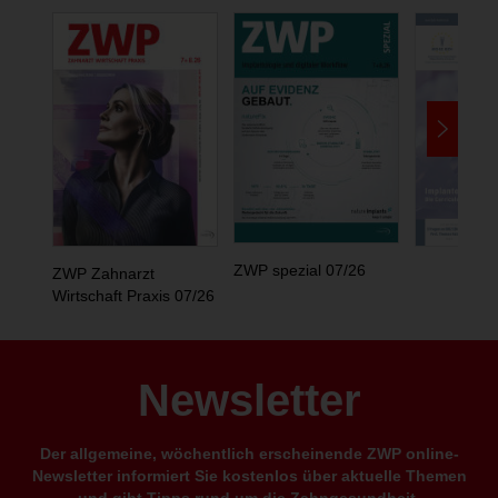
ZWP spezial 07/26
ZWP Zahnarzt
Wirtschaft Praxis 07/26
Newsletter
Der allgemeine, wöchentlich erscheinende ZWP online-
Newsletter informiert Sie kostenlos über aktuelle Themen