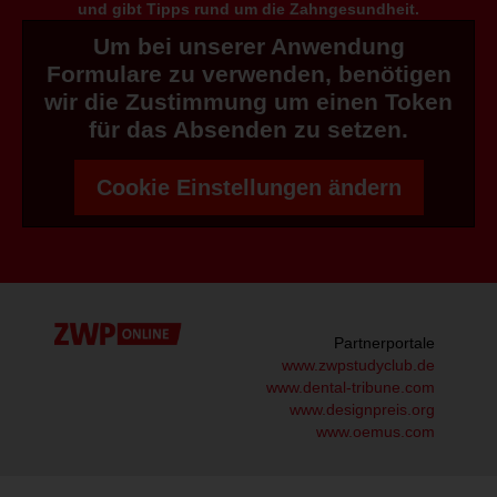
und gibt Tipps rund um die Zahngesundheit.
Um bei unserer Anwendung
Formulare zu verwenden, benötigen
wir die Zustimmung um einen Token
für das Absenden zu setzen.
Cookie Einstellungen ändern
Partnerportale
www.zwpstudyclub.de
www.dental-tribune.com
www.designpreis.org
www.oemus.com