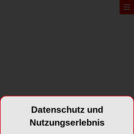
Zur Übersicht
PROFIL
Datenschutz und
Dr. Stephan Beuer,
Nutzungserlebnis
M.Sc.