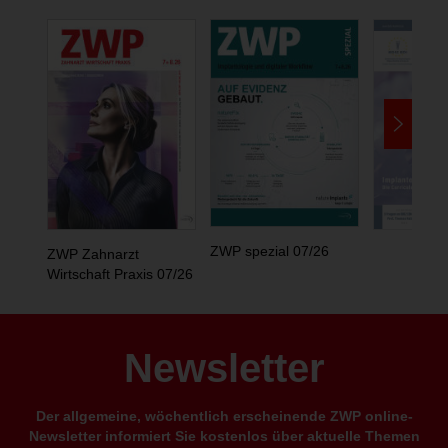
ZWP spezial 07/26
ZWP Zahnarzt
Wirtschaft Praxis 07/26
Newsletter
Der allgemeine, wöchentlich erscheinende ZWP online-
Newsletter informiert Sie kostenlos über aktuelle Themen