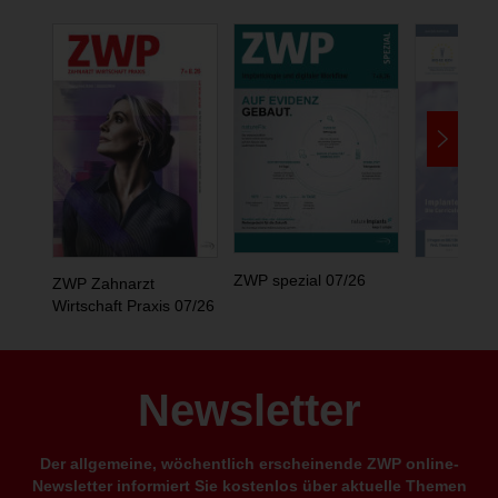
ZWP spezial 07/26
ZWP Zahnarzt
Wirtschaft Praxis 07/26
Newsletter
Der allgemeine, wöchentlich erscheinende ZWP online-
Newsletter informiert Sie kostenlos über aktuelle Themen