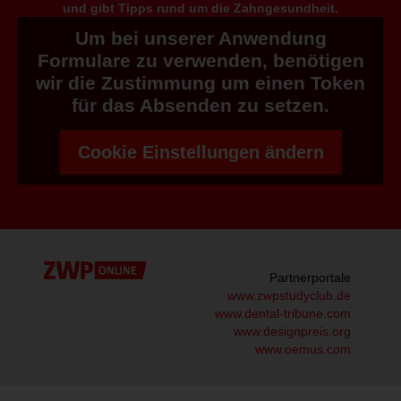
und gibt Tipps rund um die Zahngesundheit.
Um bei unserer Anwendung
Formulare zu verwenden, benötigen
wir die Zustimmung um einen Token
für das Absenden zu setzen.
Cookie Einstellungen ändern
Partnerportale
www.zwpstudyclub.de
www.dental-tribune.com
www.designpreis.org
www.oemus.com