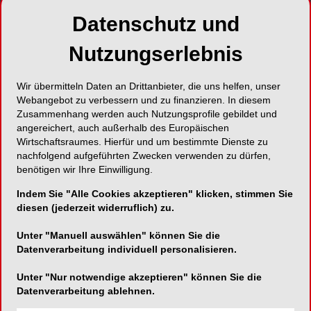
Datenschutz und
ZahnSchiller
Große Ortstraße 25
Nutzungserlebnis
21762 Otterndorf
Deutschland
Wir übermitteln Daten an Drittanbieter, die uns helfen, unser
Webangebot zu verbessern und zu finanzieren. In diesem
Zusammenhang werden auch Nutzungsprofile gebildet und
angereichert, auch außerhalb des Europäischen
Wirtschaftsraumes. Hierfür und um bestimmte Dienste zu
nachfolgend aufgeführten Zwecken verwenden zu dürfen,
benötigen wir Ihre Einwilligung.
SHARE
Indem Sie "Alle Cookies akzeptieren" klicken, stimmen Sie
diesen (jederzeit widerruflich) zu.
Kurzvita
Vita anzeigen
Unter "Manuell auswählen" können Sie die
Datenverarbeitung individuell personalisieren.
Unter "Nur notwendige akzeptieren" können Sie die
Datenverarbeitung ablehnen.