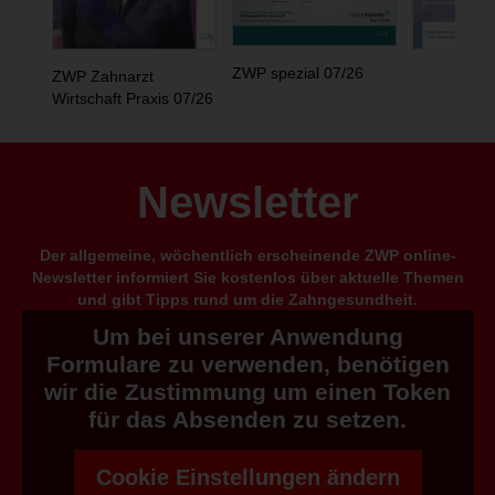
ZWP spezial 07/26
ZWP Zahnarzt
Wirtschaft Praxis 07/26
Newsletter
Der allgemeine, wöchentlich erscheinende ZWP online-
Newsletter informiert Sie kostenlos über aktuelle Themen
und gibt Tipps rund um die Zahngesundheit.
Um bei unserer Anwendung
Formulare zu verwenden, benötigen
wir die Zustimmung um einen Token
für das Absenden zu setzen.
Cookie Einstellungen ändern