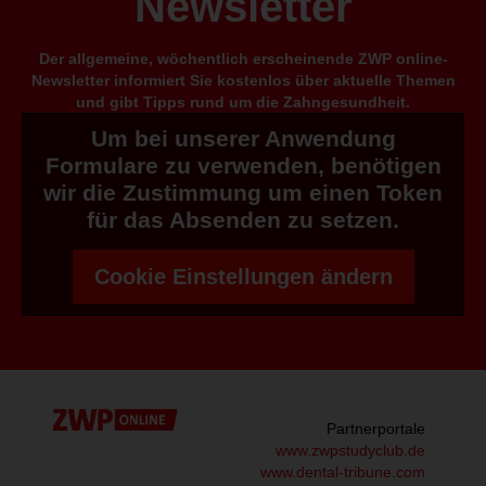
Newsletter
Der allgemeine, wöchentlich erscheinende ZWP online-
Newsletter informiert Sie kostenlos über aktuelle Themen
und gibt Tipps rund um die Zahngesundheit.
Um bei unserer Anwendung
Formulare zu verwenden, benötigen
wir die Zustimmung um einen Token
für das Absenden zu setzen.
Cookie Einstellungen ändern
Partnerportale
www.zwpstudyclub.de
www.dental-tribune.com