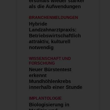
erstmals wieder stärker
als die Aufwendungen
BRANCHENMELDUNGEN
Hybride
Landzahnarztpraxis:
Betriebswirt­schaftlich
attraktiv, kulturell
notwendig
WISSENSCHAFT UND
FORSCHUNG
Neuer Bürstentest
erkennt
Mundhöhlenkrebs
innerhalb einer Stunde
IMPLANTOLOGIE
Biologisierung in