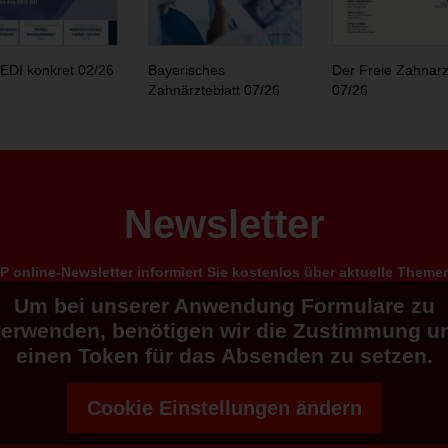
EDI konkret 02/26
Bayerisches
Der Freie Zahnarz
Zahnärzteblatt 07/26
07/26
Newsletter
 online-Newsletter informiert Sie kostenlos über aktuelle Them
Um bei unserer Anwendung Formulare zu
verwenden, benötigen wir die Zustimmung u
einen Token für das Absenden zu setzen.
Cookie Einstellungen ändern