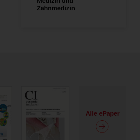
Medizin und
Zahnmedizin
Alle ePaper