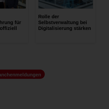
Rolle der
hrung für
Selbstverwaltung bei
ffiziell
Digitalisierung stärken
anchenmeldungen