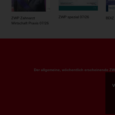
ZWP spezial 07/26
ZWP Zahnarzt
BDIZ 
Wirtschaft Praxis 07/26
Der allgemeine, wöchentlich erscheinende ZWP