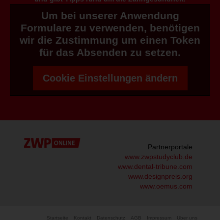
Um bei unserer Anwendung
Formulare zu verwenden, benötigen
wir die Zustimmung um einen Token
für das Absenden zu setzen.
Cookie Einstellungen ändern
Partnerportale
www.zwpstudyclub.de
www.dental-tribune.com
www.designpreis.org
www.oemus.com
Startseite
Kontakt
Datenschutz
AGB
Impressum
Über uns