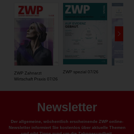
ZWP spezial 07/26
ZWP Zahnarzt
Wirtschaft Praxis 07/26
Newsletter
Der allgemeine, wöchentlich erscheinende ZWP online-
Newsletter informiert Sie kostenlos über aktuelle Themen
und gibt Tipps rund um die Zahngesundheit.