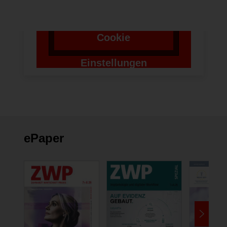
Absenden zu setzen.
Cookie
Einstellungen
ändern
ePaper