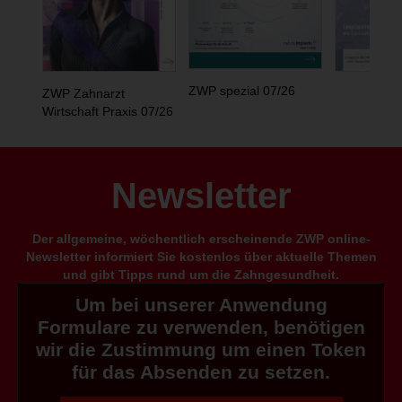
ZWP spezial 07/26
ZWP Zahnarzt
Wirtschaft Praxis 07/26
Newsletter
Der allgemeine, wöchentlich erscheinende ZWP online-
Newsletter informiert Sie kostenlos über aktuelle Themen
und gibt Tipps rund um die Zahngesundheit.
Um bei unserer Anwendung
Formulare zu verwenden, benötigen
wir die Zustimmung um einen Token
für das Absenden zu setzen.