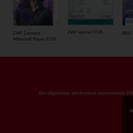
ZWP spezial 07/26
ZWP Zahnarzt
BDIZ 
Wirtschaft Praxis 07/26
Der allgemeine, wöchentlich erscheinende ZWP