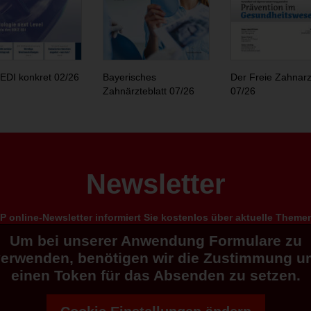
EDI konkret 02/26
Bayerisches
Der Freie Zahnarz
Zahnärzteblatt 07/26
07/26
Newsletter
 online-Newsletter informiert Sie kostenlos über aktuelle Them
Um bei unserer Anwendung Formulare zu
verwenden, benötigen wir die Zustimmung u
einen Token für das Absenden zu setzen.