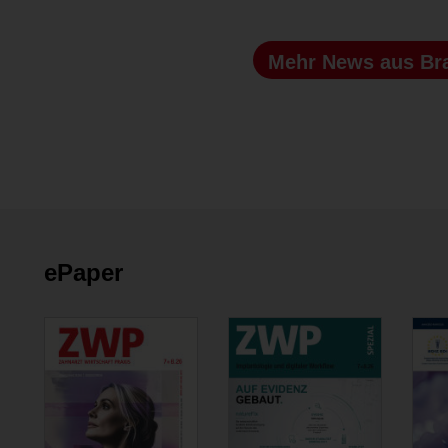
Mehr News
aus Br
ePaper