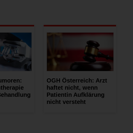
umoren:
OGH Österreich: Arzt
therapie
haftet nicht, wenn
Behandlung
Patientin Aufklärung
nicht versteht