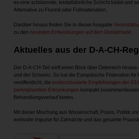
es eine schützende, kristallähnliche Schicht bildet und s
Alternative zu Fluorid oder Füllmaterialien.
Darüber hinaus finden Sie in dieser Ausgabe
Veranstalt
zu den
neuesten Entwicklungen auf dem Dentalmarkt
.
Aktuelles aus der D-A-CH-Reg
Der D-A-CH-Teil wirft einen Blick über Österreich hinau
und der Schweiz. So hat die Europäische Föderation für 
veröffentlicht, die
evidenzbasierte Empfehlungen der S3-L
periimplantärer Erkrankungen
kompakt zusammenfassen u
Behandlungsverlauf bieten.
Mit dieser Mischung aus Wissenschaft, Praxis, Politik u
wertvolle Impulse für Zahnärzte und das gesamte Praxis