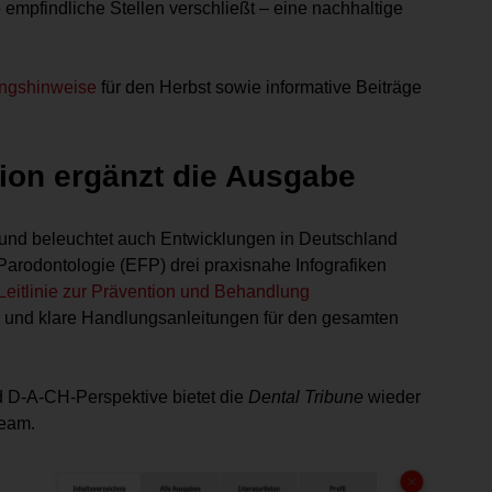
o empfindliche Stellen verschließt – eine nachhaltige
ungshinweise
für den Herbst sowie informative Beiträge
ion ergänzt die Ausgabe
s und beleuchtet auch Entwicklungen in Deutschland
Parodontologie (EFP) drei praxisnahe Infografiken
eitlinie zur Prävention und Behandlung
nd klare Handlungsanleitungen für den gesamten
nd D-A-CH-Perspektive bietet die
Dental Tribune
wieder
team.