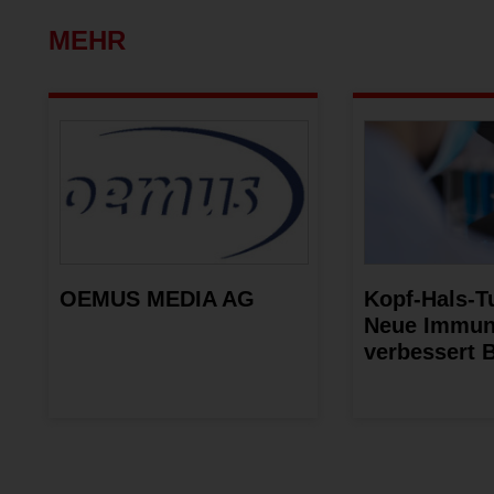
MEHR
OEMUS MEDIA AG
Kopf-Hals-T
Neue Immun
verbessert 