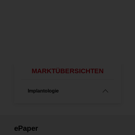
2026
Carestre
Alle Videos
MARKTÜBERSICHTEN
Implantologie
ePaper