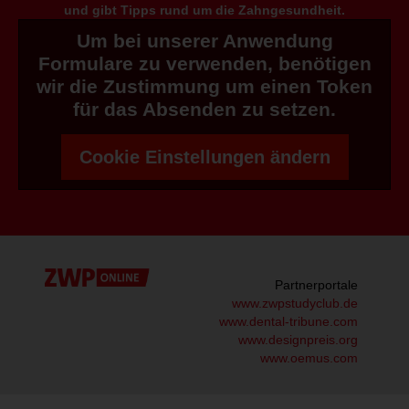
und gibt Tipps rund um die Zahngesundheit.
Um bei unserer Anwendung
Formulare zu verwenden, benötigen
wir die Zustimmung um einen Token
für das Absenden zu setzen.
Cookie Einstellungen ändern
Partnerportale
www.zwpstudyclub.de
www.dental-tribune.com
www.designpreis.org
www.oemus.com