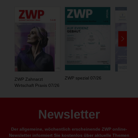
ZWP spezial 07/26
ZWP Zahnarzt
Wirtschaft Praxis 07/26
Newsletter
Der allgemeine, wöchentlich erscheinende ZWP online-
Newsletter informiert Sie kostenlos über aktuelle Themen