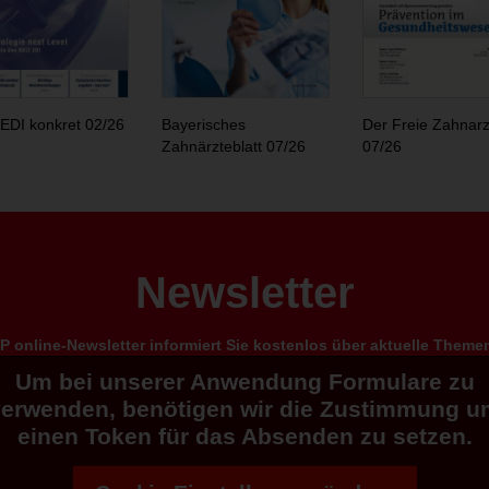
EDI konkret 02/26
Bayerisches
Der Freie Zahnarz
Zahnärzteblatt 07/26
07/26
Newsletter
 online-Newsletter informiert Sie kostenlos über aktuelle Them
Um bei unserer Anwendung Formulare zu
verwenden, benötigen wir die Zustimmung u
einen Token für das Absenden zu setzen.