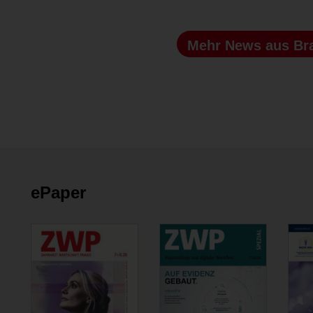
Mehr News
aus Br
ePaper