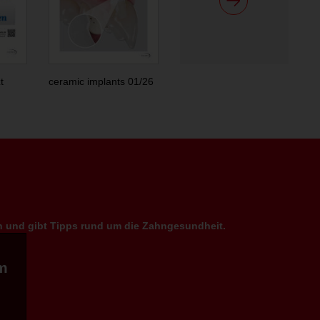
t
ceramic implants 01/26
en und gibt Tipps rund um die Zahngesundheit.
m