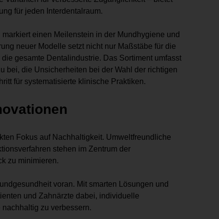
ng für jeden Interdentalraum.
n markiert einen Meilenstein in der Mundhygiene und
hrung neuer Modelle setzt nicht nur Maßstäbe für die
ür die gesamte Dentalindustrie. Das Sortiment umfasst
bei, die Unsicherheiten bei der Wahl der richtigen
tt für systematisierte klinische Praktiken.
nnovationen
rkten Fokus auf Nachhaltigkeit. Umweltfreundliche
ionsverfahren stehen im Zentrum der
k zu minimieren.
r Mundgesundheit voran. Mit smarten Lösungen und
enten und Zahnärzte dabei, individuelle
nachhaltig zu verbessern.