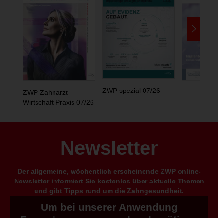
ZWP spezial 07/26
ZWP Zahnarzt
Wirtschaft Praxis 07/26
Newsletter
Der allgemeine, wöchentlich erscheinende ZWP online-
Newsletter informiert Sie kostenlos über aktuelle Themen
und gibt Tipps rund um die Zahngesundheit.
Um bei unserer Anwendung