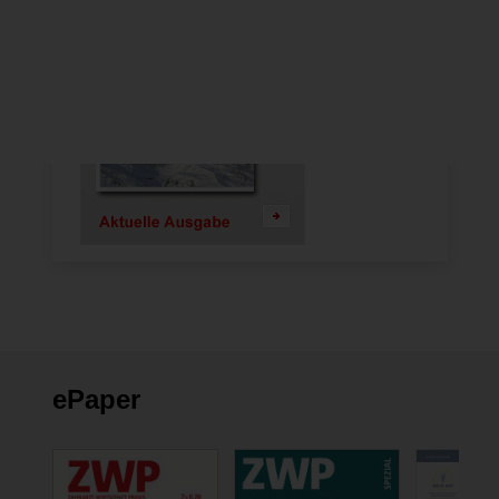
ePaper