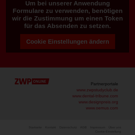
Um bei unserer Anwendung
Formulare zu verwenden, benötigen
wir die Zustimmung um einen Token
für das Absenden zu setzen.
Cookie Einstellungen ändern
Partnerportale
www.zwpstudyclub.de
www.dental-tribune.com
www.designpreis.org
www.oemus.com
Startseite
Kontakt
Datenschutz
AGB
Impressum
Über uns
Cookie-Einstellung