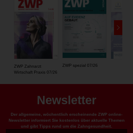
ZWP spezial 07/26
ZWP Zahnarzt
Wirtschaft Praxis 07/26
Newsletter
Der allgemeine, wöchentlich erscheinende ZWP online-
Newsletter informiert Sie kostenlos über aktuelle Themen
und gibt Tipps rund um die Zahngesundheit.