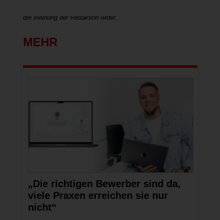
Dieser Beitrag stammt von dem Anbieter und spiegelt nicht
die Meinung der Redaktion wider.
MEHR
„Die richtigen Bewerber sind da,
viele Praxen erreichen sie nur
nicht“