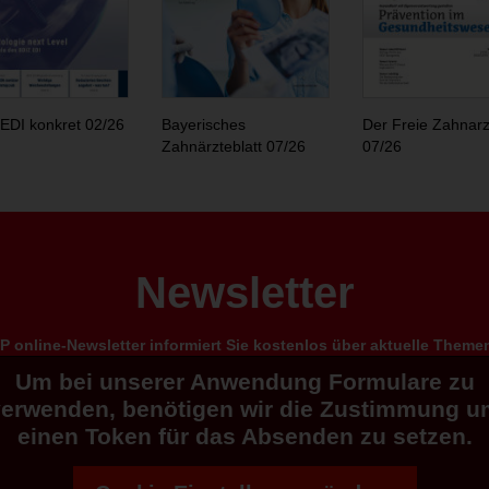
EDI konkret 02/26
Bayerisches
Der Freie Zahnarz
Zahnärzteblatt 07/26
07/26
Newsletter
 online-Newsletter informiert Sie kostenlos über aktuelle Them
Um bei unserer Anwendung Formulare zu
verwenden, benötigen wir die Zustimmung u
einen Token für das Absenden zu setzen.