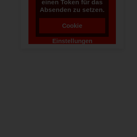
einen Token für das
Absenden zu setzen.
Cookie
Einstellungen
ändern