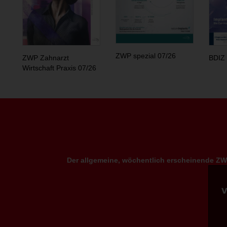
ZWP spezial 07/26
ZWP Zahnarzt
BDIZ 
Wirtschaft Praxis 07/26
Der allgemeine, wöchentlich erscheinende ZWP