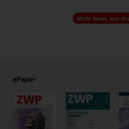
Mehr News
aus Br
ePaper