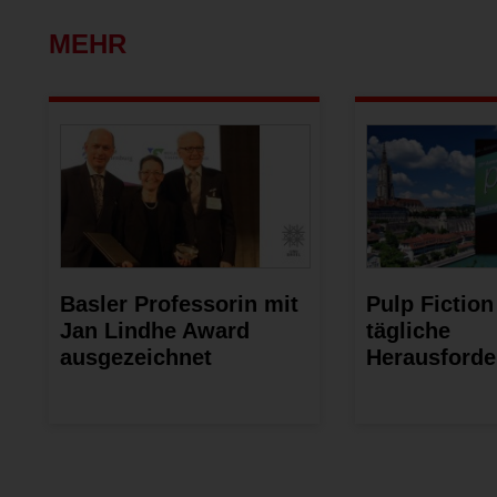
MEHR
Basler Professorin mit
Pulp Fiction
Jan Lindhe Award
tägliche
ausgezeichnet
Herausford