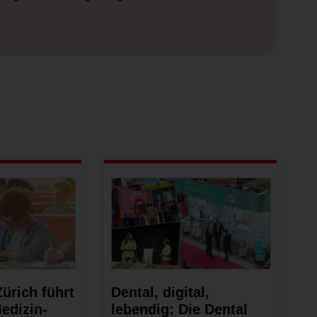
Zürich führt
Dental, digital,
edizin-
lebendig: Die Dental