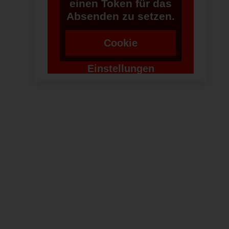
einen Token für das
Absenden zu setzen.
Cookie
Einstellungen
ändern