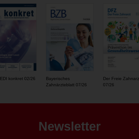
EDI konkret 02/26
Bayerisches
Der Freie Zahnarz
Zahnärzteblatt 07/26
07/26
Newsletter