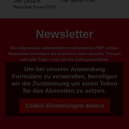
ZWP spezial 07/26
ZWP Zahnarzt
Wirtschaft Praxis 07/26
Newsletter
Der allgemeine, wöchentlich erscheinende ZWP online-
Newsletter informiert Sie kostenlos über aktuelle Themen
und gibt Tipps rund um die Zahngesundheit.
Um bei unserer Anwendung
Formulare zu verwenden, benötigen
wir die Zustimmung um einen Token
für das Absenden zu setzen.
Cookie Einstellungen ändern