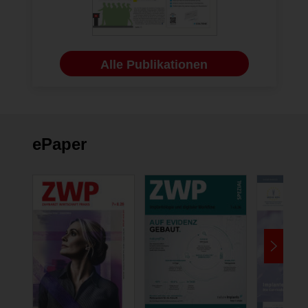
Alle Publikationen
ePaper